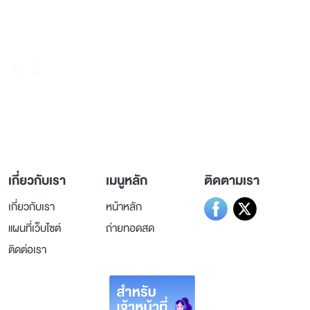
236 ถ.วิภาวดีรังสิต แขวงรัชดาภิเษก
เขตดินแดง กรุงเทพมหานคร 10400
เกี่ยวกับเรา
เมนูหลัก
ติดตามเรา
เกี่ยวกับเรา
หน้าหลัก
แผนที่เว็บไซต์
ถ่ายทอดสด
ติดต่อเรา