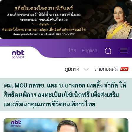
ไทย
English
ภูมิภาค
ถ่ายทอดสด
พม. MOU กสทช. และ บ.บางกอก เทลลิ้ง จำกัด ให้
สิทธิคนพิการ ลงทะเบียนใช้เน็ตฟรี เพื่อส่งเสริม
และพัฒนาคุณภาพชีวิตคนพิการไทย