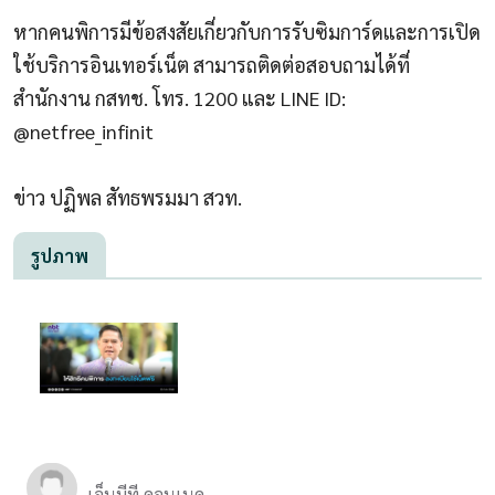
หากคนพิการมีข้อสงสัยเกี่ยวกับการรับซิมการ์ดและการเปิด
ใช้บริการอินเทอร์เน็ต สามารถติดต่อสอบถามได้ที่
สำนักงาน กสทช. โทร. 1200 และ LINE ID:
@netfree_infinit
ข่าว ปฏิพล สัทธพรมมา สวท.
รูปภาพ
เอ็นบีที คอนเนค