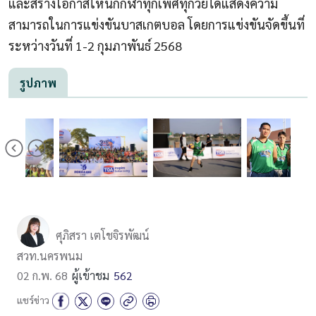
และสร้างโอกาสให้นักกีฬาทุกเพศทุกวัยได้แสดงความ
สามารถในการแข่งขันบาสเกตบอล โดยการแข่งขันจัดขึ้นที่
ระหว่างวันที่ 1-2 กุมภาพันธ์ 2568
รูปภาพ
ศุภิสรา เตโชจิรพัฒน์
สวท.นครพนม
02 ก.พ. 68
ผู้เข้าชม
562
แชร์ข่าว