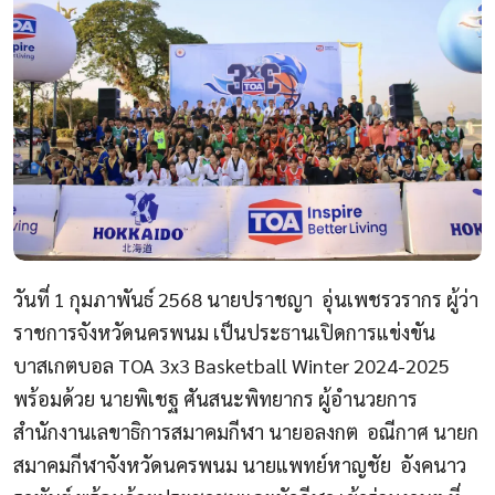
วันที่ 1 กุมภาพันธ์ 2568 นายปราชญา อุ่นเพชรวรากร ผู้ว่า
ราชการจังหวัดนครพนม เป็นประธานเปิดการแข่งขัน
บาสเกตบอล
TOA
3
x
3
Basketball Winter
2024-2025
พร้อมด้วย นายพิเชฐ ศันสนะพิทยากร ผู้อำนวยการ
สำนักงานเลขาธิการสมาคมกีฬา นายอลงกต อณีกาศ นายก
สมาคมกีฬาจังหวัดนครพนม นายแพทย์หาญชัย อังคนาว