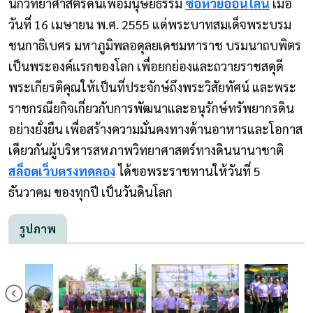
นักวิทยาศาสตร์ดินเพื่อมนุษยธรรม
ซื้อหวยออนไลน์
เมื่อ
วันที่ 16 เมษายน พ.ศ. 2555 แด่พระบาทสมเด็จพระบรม
ชนกาธิเบศร มหาภูมิพลอดุลยเดชมหาราช บรมนาถบพิตร
เป็นพระองค์แรกของโลก เพื่อยกย่องและถวายราชสดุดี
พระเกียรติคุณให้เป็นที่ประจักษ์ถึงพระวิสัยทัศน์ และพระ
ราชกรณียกิจเกี่ยวกับการพัฒนาและอนุรักษ์ทรัพยากรดิน
อย่างยั่งยืน เพื่อสร้างความมั่นคงทางด้านอาหารและโอกาส
เดียวกันผู้บริหารสหภาพวิทยาศาสตร์ทางดินนานาชาติ
สล็อตเว็บตรงทดลอง
ได้ขอพระราชทานให้วันที่ 5
ธันวาคม ของทุกปี เป็นวันดินโลก
รูปภาพ