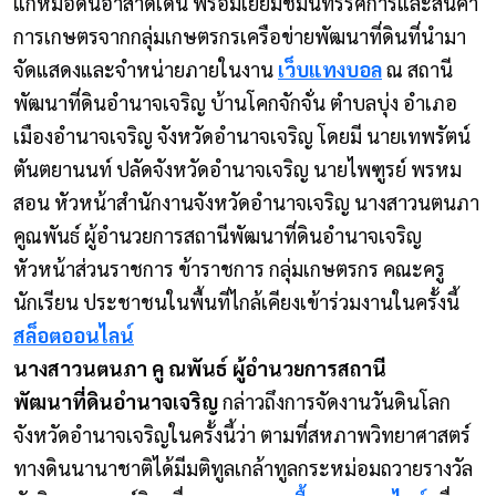
แก่หมอดินอาสาดีเด่น พร้อมเยี่ยมชมนิทรรศการและสินค้า
การเกษตรจากกลุ่มเกษตรกรเครือข่ายพัฒนาที่ดินที่นำมา
จัดแสดงและจำหน่ายภายในงาน
เว็บแทงบอล
ณ สถานี
พัฒนาที่ดินอำนาจเจริญ บ้านโคกจักจั่น ตำบลบุ่ง อำเภอ
เมืองอำนาจเจริญ จังหวัดอำนาจเจริญ
โดยมี นายเทพรัตน์
ตันตยานนท์ ปลัดจังหวัดอำนาจเจริญ นายไพฑูรย์ พรหม
สอน หัวหน้าสำนักงานจังหวัดอำนาจเจริญ นางสาวนตนภา
คูณพันธ์ ผู้อำนวยการสถานีพัฒนาที่ดินอำนาจเจริญ
หัวหน้าส่วนราชการ ข้าราชการ กลุ่มเกษตรกร คณะครู
นักเรียน ประชาชนในพื้นที่ไกล้เคียงเข้าร่วมงานในครั้งนี้
สล็อตออนไลน์
นางสาวนตนภา คู ณพันธ์ ผู้อำนวยการสถานี
พัฒนาที่ดินอำนาจเจริญ
กล่าวถึงการจัดงานวันดินโลก
จังหวัดอำนาจเจริญในครั้งนี้ว่า ตามที่สหภาพวิทยาศาสตร์
ทางดินนานาชาติได้มีมติทูลเกล้าทูลกระหม่อมถวายรางวัล