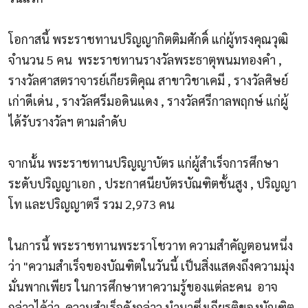
โอกาสนี้ พระราชทานปริญญากิตติมศักดิ์ แก่ผู้ทรงคุณวุฒิ
จำนวน
5
คน
พระราชทานรางวัลพระธาตุพนมทองคำ
,
รางวัลศาสตราจารย์เกียรติคุณ สาขาวิชาเคมี
,
รางวัลศิษย์
เก่าดีเด่น
,
รางวัลศรีมอดินแดง
,
รางวัลศรีกาลพฤกษ์ แก่ผู้
ได้รับรางวัลฯ ตามลำดับ
จากนั้น พระราชทานปริญญาบัตร แก่ผู้สำเร็จการศึกษา
ระดับปริญญาเอก
,
ประกาศนียบัตรบัณฑิตชั้นสูง
,
ปริญญา
โท และปริญญาตรี รวม
2,973
คน
ในการนี้ พระราชทานพระราโชวาท ความสำคัญตอนหนึ่ง
ว่า "ความสำเร็จของบัณฑิตในวันนี้ เป็นสิ่งแสดงถึงความมุ่ง
มั่นพากเพียร ในการศึกษาหาความรู้ของแต่ละคน
อาจ
กล่าวได้ว่า
ความสำเร็จดังกล่าว นำมาซึ่งเกียรติของบัณฑิต