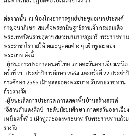
มั่นพากเพียรปฏิบัติต่อไปในวันข้างหน้า"
ต่อจากนั้น
ณ ห้องโถงอาคารศูนย์ประชุมอเนกประสงค์
กาญจนาภิเษก
สมเด็จพระกนิษฐาธิราชเจ้า กรมสมเด็จ
พระเทพรัตนราชสุดาฯ สยามบรมราชกุมารี
พระราชทาน
พระราชวโรกาสให้ คณะบุคคลต่าง ๆ เฝ้าทูลละออง
พระบาท ดังนี้
-
ผู้ชนะการประกวดดนตรีไทย
ภาคตะวันออกเฉียงเหนือ
ครั้งที่
21
ประจำปีการศึกษา
2564
และครั้งที่
22
ประจำปี
การศึกษา
2565
เฝ้าทูลละอองพระบาท รับพระราชทาน
ถ้วยรางวัล
-
ผู้ชนะเลิศการประกวด การแสดงพื้นบ้านสร้างสรรค์
"อีสานสำแดงศิลป์" ระดับมัธยมศึกษา ภาคตะวันออกเฉียง
เหนือครั้งที่
1
เฝ้าทูลละอองพระบาท รับพระราชทานถ้วย
รางวัล