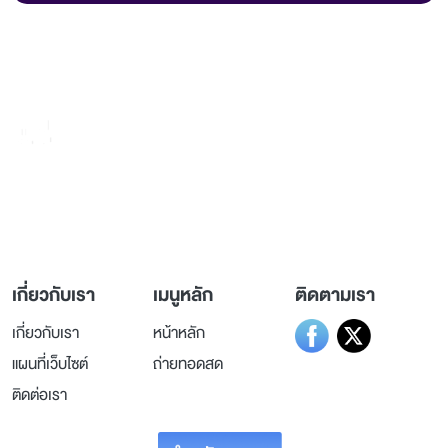
236 ถ.วิภาวดีรังสิต แขวงรัชดาภิเษก
เขตดินแดง กรุงเทพมหานคร 10400
เกี่ยวกับเรา
เมนูหลัก
ติดตามเรา
เกี่ยวกับเรา
หน้าหลัก
แผนที่เว็บไซต์
ถ่ายทอดสด
ติดต่อเรา