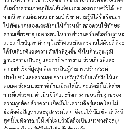
อันสร้างความภาคภูมิใจให้แก่ตนเองและครอบครัวได้
ต่อ
จากนี้ หากแต่ละคนสามารถนำวิชาความรู้ที่ได้ร่ำเรียนมา
ไปพัฒนาตนเองและสังคมให้ก้าวหน้า ตลอดจนใช้ทักษะ
ความเชี่ยวชาญเฉพาะตน ในการทำงานสร้างตัวสร้างฐานะ
และแก้ไขปัญหาต่าง ๆ ในชีวิตและกิจการงานได้ด้วยดี ก็จะ
ได้รับเกียรติและความสำเร็จที่สูงขึ้น ทั้งในด้านคุณวุฒิ
ฐานะความเป็นอยู่ และอาชีพการงาน
ส่วนเกียรติและ
ความสำเร็จที่สูงสุด คือการเป็นผู้สามารถสร้างสรรค์
ประโยชน์ และความสุข ความเจริญที่ยั่งยืนแท้จริง ให้แก่
ตนเอง สังคม และชาติบ้านเมืองได้นั้น จะเกิดมีขึ้นได้ด้วย
การที่แต่ละคน ดำเนินชีวิตและกิจการงานบนพื้นฐานของ
ความถูกต้อง ด้วยความเชื่อมั่นในความดีอยู่เสมอ โดยไม่
ย่อท้อต่อปัญหาและอุปสรรคใด ๆ
จึงขอให้บัณฑิต นำสิ่งที่
พูดนี้ไปพิจารณาให้เข้าใจ แล้วยึดถือเป็นแนวทางที่จะมุ่ง