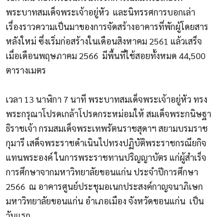
พระบาทสมเด็จพระเจ้าอยู่หัว
และนิทรรศการบอกเล่า
เรื่องราวความเป็นมาของการจัดสร้างอาคารที่พักผู้โดยสาร
หลังใหม่ ซึ่งเริ่มก่อสร้างในเดือนสิงหาคม
2561
แล้วเสร็จ
เมื่อเดือนพฤษภาคม
2566
มีพื้นที่ใช้สอยทั้งหมด
44,500
ตารางเมตร
เวลา
13
นาฬิกา
7
นาที พระบาทสมเด็จพระเจ้าอยู่หัว ทรง
พระกรุณาโปรดเกล้าโปรดกระหม่อมให้ สมเด็จพระกนิษฐา
ธิราชเจ้า กรมสมเด็จพระเทพรัตนราชสุดาฯ สยามบรมราช
กุมารี เสด็จพระราชดำเนินไปทรงปฏิบัติพระราชกรณียกิจ
แทนพระองค์ ในการพระราชทานปริญญาบัตร แก่ผู้สำเร็จ
การศึกษาจากมหาวิทยาลัยขอนแก่น ประจำปีการศึกษา
2566
ณ อาคารศูนย์ประชุมอเนกประสงค์กาญจนาภิเษก
มหาวิทยาลัยขอนแก่น อำเภอเมือง จังหวัดขอนแก่น
เป็น
วันแรก