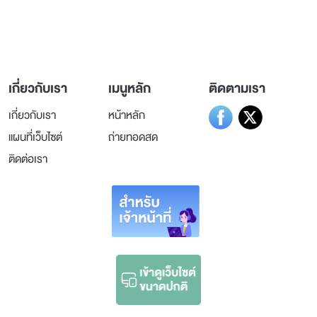
236 ถ.วิภาวดีรังสิต แขวงรัชดาภิเษก
เขตดินแดง กรุงเทพมหานคร 10400
เกี่ยวกับเรา
เมนูหลัก
ติดตามเรา
เกี่ยวกับเรา
หน้าหลัก
แผนที่เว็บไซต์
ถ่ายทอดสด
ติดต่อเรา