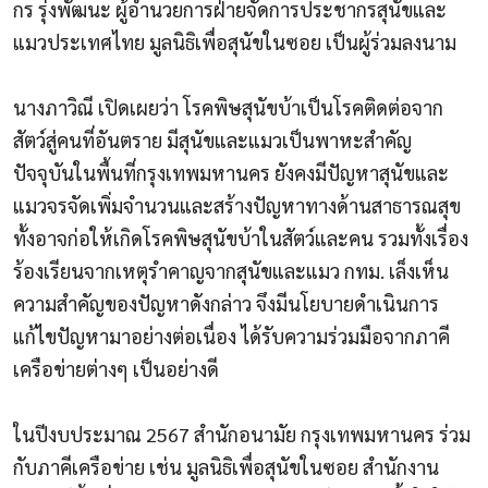
กร รุ่งพัฒนะ ผู้อำนวยการฝ่ายจัดการประชากรสุนัขและ
แมวประเทศไทย มูลนิธิเพื่อสุนัขในซอย เป็นผู้ร่วมลงนาม
นางภาวิณี เปิดเผยว่า โรคพิษสุนัขบ้าเป็นโรคติดต่อจาก
สัตว์สู่คนที่อันตราย มีสุนัขและแมวเป็นพาหะสำคัญ
ปัจจุบันในพื้นที่กรุงเทพมหานคร ยังคงมีปัญหาสุนัขและ
แมวจรจัดเพิ่มจำนวนและสร้างปัญหาทางด้านสาธารณสุข
ทั้งอาจก่อให้เกิดโรคพิษสุนัขบ้าในสัตว์และคน รวมทั้งเรื่อง
ร้องเรียนจากเหตุรำคาญจากสุนัขและแมว กทม. เล็งเห็น
ความสำคัญของปัญหาดังกล่าว จึงมีนโยบายดำเนินการ
แก้ไขปัญหามาอย่างต่อเนื่อง ได้รับความร่วมมือจากภาคี
เครือข่ายต่างๆ เป็นอย่างดี
ในปีงบประมาณ 2567 สำนักอนามัย กรุงเทพมหานคร ร่วม
กับภาคีเครือข่าย เช่น มูลนิธิเพื่อสุนัขในซอย สำนักงาน