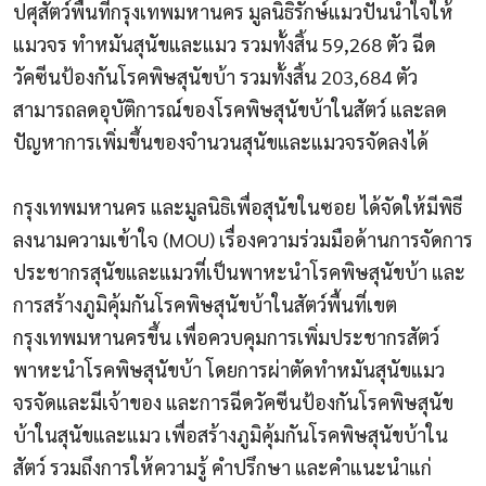
ปศุสัตว์พื้นที่กรุงเทพมหานคร มูลนิธิรักษ์แมวปันน้ำใจให้
แมวจร ทำหมันสุนัขและแมว รวมทั้งสิ้น 59,268 ตัว ฉีด
วัคซีนป้องกันโรคพิษสุนัขบ้า รวมทั้งสิ้น 203,684 ตัว
สามารถลดอุบัติการณ์ของโรคพิษสุนัขบ้าในสัตว์ และลด
ปัญหาการเพิ่มขึ้นของจำนวนสุนัขและแมวจรจัดลงได้
กรุงเทพมหานคร และมูลนิธิเพื่อสุนัขในซอย ได้จัดให้มีพิธี
ลงนามความเข้าใจ (MOU) เรื่องความร่วมมือด้านการจัดการ
ประชากรสุนัขและแมวที่เป็นพาหะนำโรคพิษสุนัขบ้า และ
การสร้างภูมิคุ้มกันโรคพิษสุนัขบ้าในสัตว์พื้นที่เขต
กรุงเทพมหานครขึ้น เพื่อควบคุมการเพิ่มประชากรสัตว์
พาหะนำโรคพิษสุนัขบ้า โดยการผ่าตัดทำหมันสุนัขแมว
จรจัดและมีเจ้าของ และการฉีดวัคซีนป้องกันโรคพิษสุนัข
บ้าในสุนัขและแมว เพื่อสร้างภูมิคุ้มกันโรคพิษสุนัขบ้าใน
สัตว์ รวมถึงการให้ความรู้ คำปรึกษา และคำแนะนำแก่