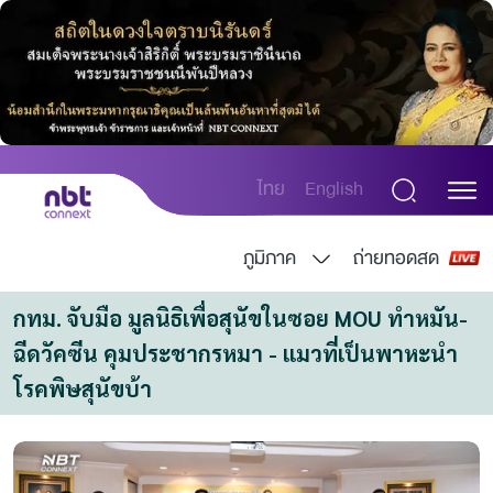
ไทย
English
ภูมิภาค
ถ่ายทอดสด
กทม. จับมือ มูลนิธิเพื่อสุนัขในซอย MOU ทำหมัน-
ฉีดวัคซีน คุมประชากรหมา - แมวที่เป็นพาหะนำ
โรคพิษสุนัขบ้า