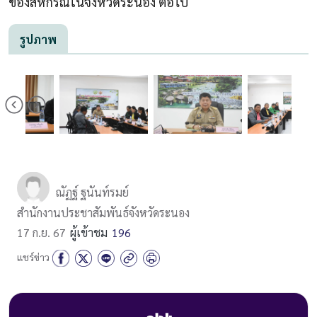
ของสหกรณ์ในจังหวัดระนอง ต่อไป
รูปภาพ
ณัฏฐ์ ฐนันท์รมย์
สำนักงานประชาสัมพันธ์จังหวัดระนอง
17 ก.ย. 67
ผู้เข้าชม
196
แชร์ข่าว