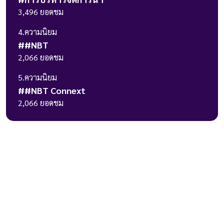
3,496
ยอดชม
4
.ความนิยม
#
#NBT
2,066
ยอดชม
5
.ความนิยม
#
#NBT Connext
2,066
ยอดชม
236 ถ.วิภาวดีรังสิต แขวงรัชดาภิเษก
เขตดินแดง กรุงเทพมหานคร 10400