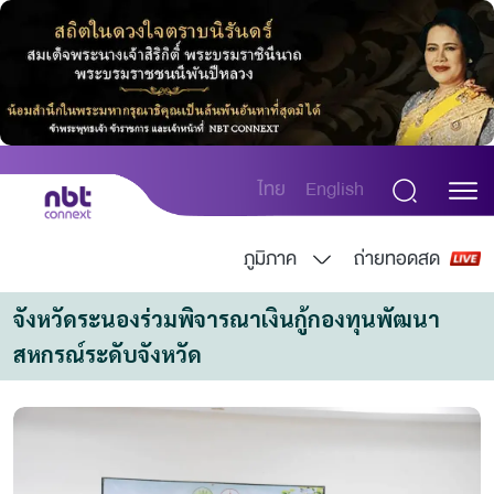
ไทย
English
ภูมิภาค
ถ่ายทอดสด
จังหวัดระนองร่วมพิจารณาเงินกู้กองทุนพัฒนา
สหกรณ์ระดับจังหวัด