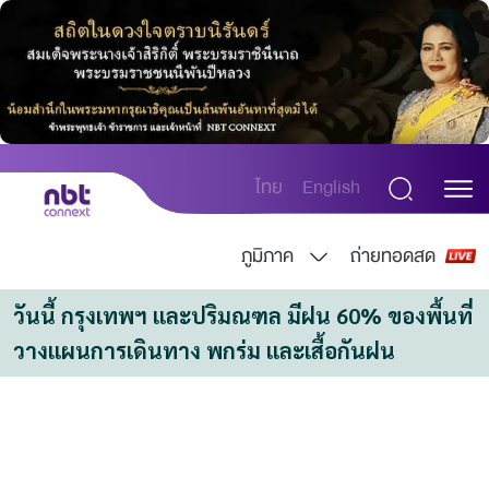
ไทย
English
ภูมิภาค
ถ่ายทอดสด
วันนี้ กรุงเทพฯ และปริมณฑล มีฝน 60% ของพื้นที่ 
วางแผนการเดินทาง พกร่ม และเสื้อกันฝน