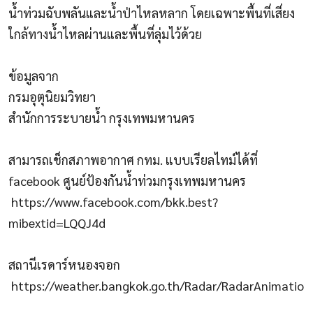
น้ำท่วมฉับพลันและน้ำป่าไหลหลาก โดยเฉพาะพื้นที่เสี่ยง
ใกล้ทางน้ำไหลผ่านและพื้นที่ลุ่มไว้ด้วย
ข้อมูลจาก
กรมอุตุนิยมวิทยา
สำนักการระบายน้ำ กรุงเทพมหานคร
สามารถเช็กสภาพอากาศ กทม. แบบเรียลไทม์ได้ที่
facebook ศูนย์ป้องกันน้ำท่วมกรุงเทพมหานคร
https://www.facebook.com/bkk.best?
mibextid=LQQJ4d
สถานีเรดาร์หนองจอก
https://weather.bangkok.go.th/Radar/RadarAnimation