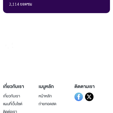
2,114
ยอดชม
236 ถ.วิภาวดีรังสิต แขวงรัชดาภิเษก
เขตดินแดง กรุงเทพมหานคร 10400
เกี่ยวกับเรา
เมนูหลัก
ติดตามเรา
เกี่ยวกับเรา
หน้าหลัก
แผนที่เว็บไซต์
ถ่ายทอดสด
ติดต่อเรา