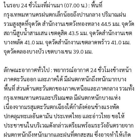
ในรอบ 24 ชั่วโมงที่ผ่านมา (07.00 น.) : พื้นที่
กรุงเทพมหานครฝนตกเล็กน้อยถึงปานกลาง ปริมาณฝน
รวมสูงสุดที่จุดวัด สำนักงานเขตวังทองหลาง 44.5 มม. จุดวัด
สถานีสูบน้ำสามเสน เขตดุสิต 43.5 มม. จุดวัดสำนักงานเขต
บางพลัด 41.0 มม. จุดวัดสำนักงานเขตลาดพร้าว 41.0 มม.
จุดวัดคลองบางบัว เขตบางเขน 39.0 มม.
ลักษณะอากาศทั่วไป : พยากรณ์อากาศ 24 ชั่วโมงข้างหน้า
ภาคตะวันออก และภาคใต้ มีฝนตกหนักถึงหนักมากบาง
พื้นที่ ส่วนด้านตะวันตกของภาคเหนือและภาคกลาง รวมทั้ง
กรุงเทพมหานครและปริมณฑล มีฝนตกหนักบางแห่ง
เนื่องจากมรสุมตะวันตกเฉียงใต้กำลังค่อนข้างแรงพัด
ปกคลุมทะเลอันดามัน ประเทศไทย และอ่าวไทย ขอให้
ประชาชนในบริเวณดังกล่าวเตรียมพร้อมระวังอันตรายจาก
ฝนตกหนักถึงหนักมากและฝนที่ตกสะสม ซึ่งอาจทำให้เกิด