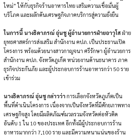
ใหม่” ให้กับธุรกิจร้านอาหารไทย เสริมความเชื่อมั่นผู้
บริโภค และผลักดันเศรษฐกิจภาคบริการสู่ความยั่งยืน
ในการนี้ นางธิดาภรณ์ อุ่นชู ผู้อำนวยการฝ่ายอาวุโส
ฝ่าย
ยุทธศาสตร์การส่งเสริม สำนักงาน คปภ. เป็นประธานเปิด
โครงการ พร้อมด้วยนางสาวกาญจนา ศรีรักษา ผู้อำนวยการ
สำนักงาน คปภ. จังหวัดภูเก็ต หน่วยงานด้านธนาคาร ภาค
ธุรกิจประกันภัย และผู้ประกอบการร้านอาหารกว่า 50 ราย
เข้าร่วม
นางธิดาภรณ์ อุ่นชู กล่าวว่า
การเลือกจังหวัดภูเก็ตเป็น
พื้นที่ดำเนินโครงการ เนื่องจากเป็นจังหวัดที่มีศักยภาพทาง
เศรษฐกิจสูง โดยมีผลิตภัณฑ์มวลรวมจังหวัดต่อหัวติด
อันดับ 1 ใน 10 ของประเทศ อีกทั้งมีผู้ประกอบการร้าน
อาหารมากกว่า 7,100 ราย และมีความหนาแน่นของร้าน