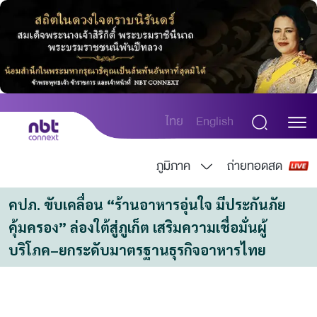
ไทย
English
ภูมิภาค
ถ่ายทอดสด
คปภ. ขับเคลื่อน “ร้านอาหารอุ่นใจ มีประกันภัย
คุ้มครอง” ล่องใต้สู่ภูเก็ต เสริมความเชื่อมั่นผู้
บริโภค–ยกระดับมาตรฐานธุรกิจอาหารไทย