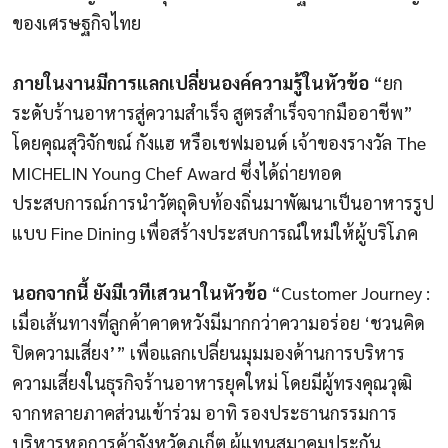
ของเศรษฐกิจไทย
ภายในงานมีการแลกเปลี่ยนองค์ความรู้ในหัวข้อ
“ยก
ระดับร้านอาหารสู่ความสำเร็จ สูตรสำเร็จจากมืออาชีพ”
โดยคุณสุวิจักขณ์ กังแฮ หรือเชฟมอนด์ เจ้าของรางวัล The
MICHELIN Young Chef Award ซึ่งได้ถ่ายทอด
ประสบการณ์การนำวัตถุดิบท้องถิ่นมาพัฒนาเป็นอาหารรูป
แบบ Fine Dining เพื่อสร้างประสบการณ์ใหม่ให้ผู้บริโภค
นอกจากนี้ ยังมีเวทีเสวนาในหัวข้อ
“Customer Journey :
เมื่อเส้นทางที่ลูกค้าคาดหวังมีมากกว่าความอร่อย ‘ชวนคิด
ปิดความเสี่ยง’” เพื่อแลกเปลี่ยนมุมมองด้านการบริหาร
ความเสี่ยงในธุรกิจร้านอาหารยุคใหม่ โดยมีผู้ทรงคุณวุฒิ
จากหลายภาคส่วนเข้าร่วม อาทิ รองประธานกรรมการ
บริหารหอการค้าจังหวัดภูเก็ต ผู้แทนสมาคมประกัน