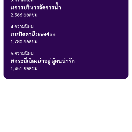
#
การบริหารจัดการน้ำ
2,566
ยอดชม
4
.ความนิยม
#
#ปัตตานีOnePlan
1,780
ยอดชม
5
.ความนิยม
#
กระบี่เมืองน่าอยู่ ผู้คนน่ารัก
1,451
ยอดชม
236 ถ.วิภาวดีรังสิต แขวงรัชดาภิเษก