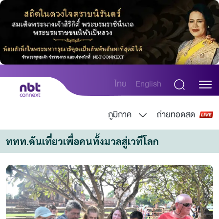
ไทย
English
ภูมิภาค
ถ่ายทอดสด
ททท.ดันเที่ยวเพื่อคนทั้งมวลสู่เวทีโลก