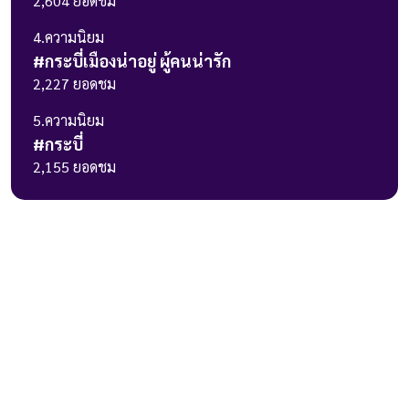
2,604
ยอดชม
4
.ความนิยม
#
กระบี่เมืองน่าอยู่ ผู้คนน่ารัก
2,227
ยอดชม
5
.ความนิยม
#
กระบี่
2,155
ยอดชม
236 ถ.วิภาวดีรังสิต แขวงรัชดาภิเษก
เขตดินแดง กรุงเทพมหานคร 10400