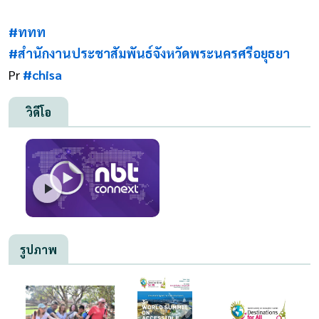
#ททท
#สำนักงานประชาสัมพันธ์จังหวัดพระนครศรีอยุธยา
Pr
#chisa
วิดีโอ
รูปภาพ