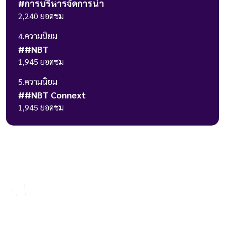
#
การบริหารจัดการน้ำ
2,240
ยอดชม
4
.ความนิยม
#
#NBT
1,945
ยอดชม
5
.ความนิยม
#
#NBT Connext
1,945
ยอดชม
236 ถ.วิภาวดีรังสิต แขวงรัชดาภิเษก
เขตดินแดง กรุงเทพมหานคร 10400