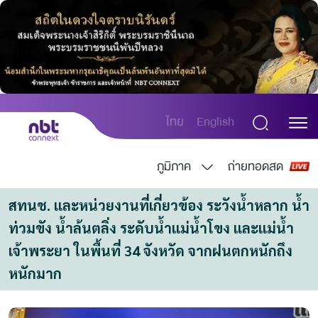
ไทย
English
ภูมิภาค
ถ่ายทอดสด
สทนช. และหน่วยงานที่เกี่ยวข้อง ระวังน้ำหลาก น้ำ
ท่วมขัง น้ำล้นตลิ่ง ระดับน้ำแม่น้ำโขง และแม่น้ำ
เจ้าพระยา ในพื้นที่ 34 จังหวัด จากฝนตกหนักถึง
หนักมาก