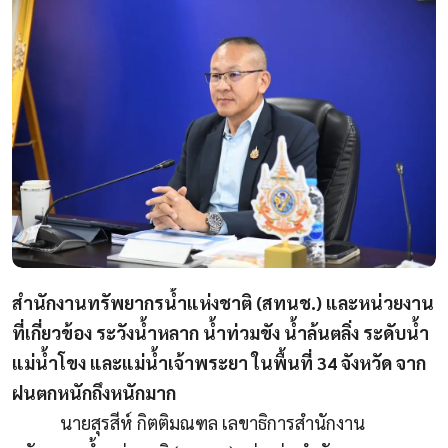
สำนักงานทรัพยากรน้ำแห่งชาติ (สทนช.) และหน่วยงาน
ที่เกี่ยวข้อง
ระวังน้ำหลาก น้ำท่วมขัง น้ำล้นตลิ่ง ระดับน้ำ
แม่น้ำโขง และแม่น้ำเจ้าพระยา ในพื้นที่ 34 จังหวัด จาก
ฝนตกหนักถึงหนักมาก
นายสุรสีห์ กิตติมณฑล เลขาธิการสำนักงาน