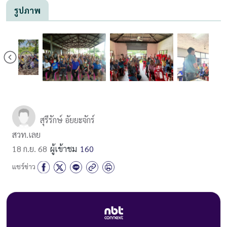
รูปภาพ
สุรีรักษ์ อัยยะจักร์
สวท.เลย
18 ก.ย. 68
ผู้เข้าชม
160
แชร์ข่าว