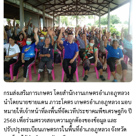
กรมส่งเสริมการเกษตร โดยสำนักงานเกษตรอำเภอภูหลวง
นำโดยนายชายแดน ภาวะโคตร เกษตรอำเภอภูหลวง มอบ
หมายให้เจ้าหน้าที่ลงพื้นที่จัดเวทีประชาคมพืชเศรษฐกิจ ปี
2568 เพื่อร่วมตรวจสอบความถูกต้องของข้อมูล และ
ปรับปรุงทะเบียนเกษตรกรในพื้นที่อำเภอภูหลวง จังหวัด