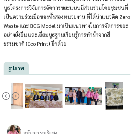
บูธโครงการวิจัยการจัดการขยะแบบมีส่วนร่วมโดยชุมชนที่
เป็นความร่วมมือของทั้งสองหน่วยงาน ที่ได้นำแนวคิด Zero
Waste และ BCG Model มาเป็นแนวทางในการจัดการขยะ
อย่างยั่งยืน และเยี่ยมบูธฐานเรียนรู้การทำผ้าจากสี
ธรรมชาติ (Eco Print) อีกด้วย
รูปภาพ
สมันญา ทมธิแสง