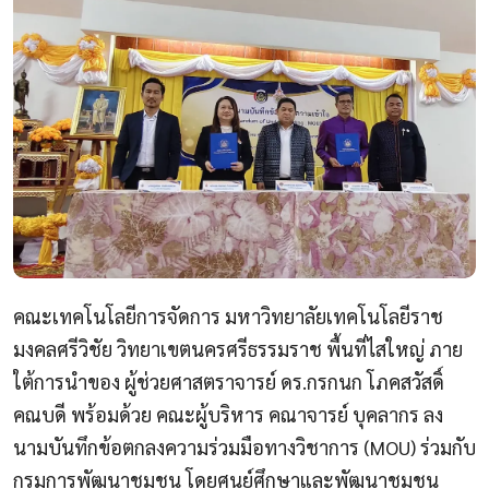
คณะเทคโนโลยีการจัดการ มหาวิทยาลัยเทคโนโลยีราช
มงคลศรีวิชัย วิทยาเขตนครศรีธรรมราช พื้นที่ไสใหญ่ ภาย
ใต้การนำของ ผู้ช่วยศาสตราจารย์ ดร.กรกนก โภคสวัสดิ์
คณบดี พร้อมด้วย คณะผู้บริหาร คณาจารย์ บุคลากร ลง
นามบันทึกข้อตกลงความร่วมมือทางวิชาการ (MOU) ร่วมกับ
กรมการพัฒนาชุมชน โดยศูนย์ศึกษาและพัฒนาชุมชน