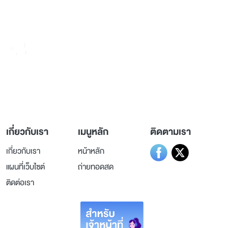
236 ถ.วิภาวดีรังสิต แขวงรัชดาภิเษก
เขตดินแดง กรุงเทพมหานคร 10400
เกี่ยวกับเรา
เมนูหลัก
ติดตามเรา
เกี่ยวกับเรา
หน้าหลัก
แผนที่เว็บไซต์
ถ่ายทอดสด
ติดต่อเรา