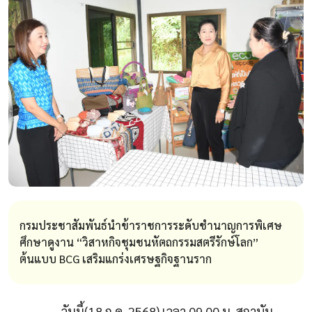
กรมประชาสัมพันธ์นำข้าราชการระดับชำนาญการพิเศษ
ศึกษาดูงาน “วิสาหกิจชุมชนหัตถกรรมสตรีรักษ์โลก”
ต้นแบบ BCG เสริมแกร่งเศรษฐกิจฐานราก
วันนี้(
18
ก.ค.
2568)
เวลา
09.00
น. สถาบัน