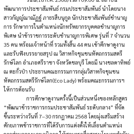
พัฒนาการประชาสัมพันธ์ กรมประชาสัมพันธ์ นำโดยนาง
สาวกัญญ์ณาณัฏฐ์ ภาธรสืบนุกูล นักประชาสัมพันธ์ชำนาญ
การ รักษาการในตำแหน่งนักทรัพยากรบุคคลชำนาญการ
พิเศษ นำข้าราชการระดับชำนาญการพิเศษ รุ่นที่
7
จำนวน
35
คน พร้อมเจ้าหน้าที่ รวมทั้งสิ้น
44
คน เข้าศึกษาดูงาน
และรับฟังบรรยายสรุป ณ วิสาหกิจชุมชนหัตถกรรมสตรี
รักษ์โลก อำเภอศรีราชา จังหวัดชลบุรี โดยมี นางชลดาทิพย์
ณ ตะกั่วป่า ประธานคณะกรรมการกลุ่มวิสาหกิจชุมชน
หัตถกรรมสตรีรักษ์โลก(
Eco Lady)
พร้อมคณะกรรมการฯ
ให้การต้อนรับ
การศึกษาดูงานครั้งนี้เป็นส่วนหนึ่งของหลักสูตร
“พัฒนาข้าราชการกรมประชาสัมพันธ์ ระดับกลาง” ที่จัด
ขึ้นระหว่างวันที่
7–30
กรกฎาคม
2568
โดยมุ่งเสริมสร้าง
ศักยภาพข้าราชการที่ได้รับการแต่งตั้งให้เลื่อนตำแหน่ง