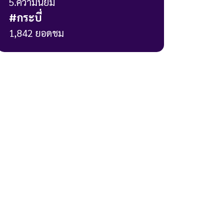
5
.ความนิยม
#
กระบี่
1,842
ยอดชม