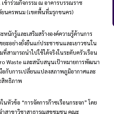
 เข้าร่วมกิจกรรม ณ อาคารบรรณราช
ลัยนครพนม (เขตพื้นที่มรุกขนคร)
ตระหนักรู้และเสริมสร้างองค์ความรู้ด้านการ
รขยะอย่างยั่งยืนแก่ประชาชนและเยาวชนใน
รมที่สามารถนำไปใช้ได้จริงในระดับครัวเรือน
Zero Waste และสนับสนุนเป้าหมายการพัฒนา
รับมือกับการเปลี่ยนแปลงสภาพภูมิอากาศและ
ะสิทธิภาพ
ในหัวข้อ “การจัดการก๊าซเรือนกระจก” โดย
ระจำสาขาวิชาสาธารณสุขชุมชน คณะ