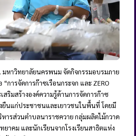
0 น. มหาวิทยาลัยนครพนม จัดกิจกรรมอบรมภาย
้อ “การจัดการก๊าซเรือนกระจก และ ZERO
เสริมสร้างองค์ความรู้ด้านการจัดการก๊าซ
งยืนแก่ประชาชนและเยาวชนในพื้นที่ โดยมี
ริหารส่วนตำบลนาราชควาย กลุ่มผลิตไม้กวาด
ิทยาคม และนักเรียนจากโรงเรียนสาธิตแห่ง