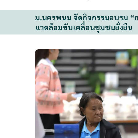
ม.นครพนม จัดกิจกรรมอบรม “การ
แวดล้อมขับเคลื่อนชุมชนยั่งยืน