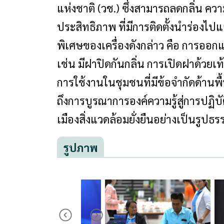
แห่งชาติ (วช.) ซึ่งสามารถลดกลิ่น ควา
ประสิทธิภาพ ที่มีการติดตั้งนำร่องไป
พิเศษของเครื่องดังกล่าว คือ การออก
เช่น มีฝาปิดกันกลิ่น การเปิดฝาด้วย
การใช้งานในชุมชนที่มีข้อจำกัดด้านพื
ถึงการบูรณาการองค์ความรู้สู่การปฏิบัต
เมืองสิ่งแวดล้อมยั่งยืนอย่างเป็นรูปธร
รูปภาพ