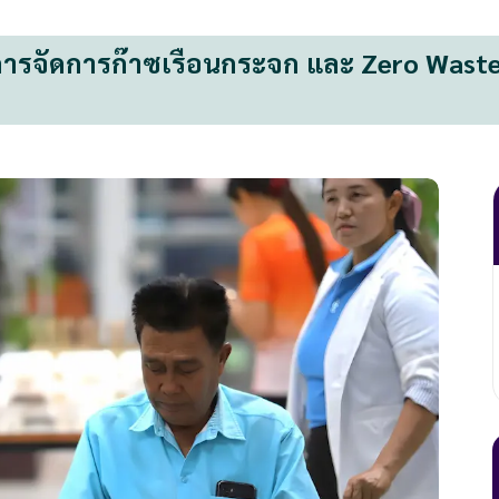
จัดการก๊าซเรือนกระจก และ Zero Waste” มุ