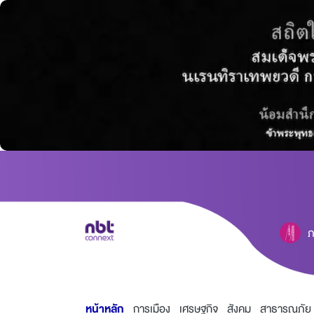
ภ
หน้าหลัก
การเมือง
เศรษฐกิจ
สังคม
สาธารณภัย