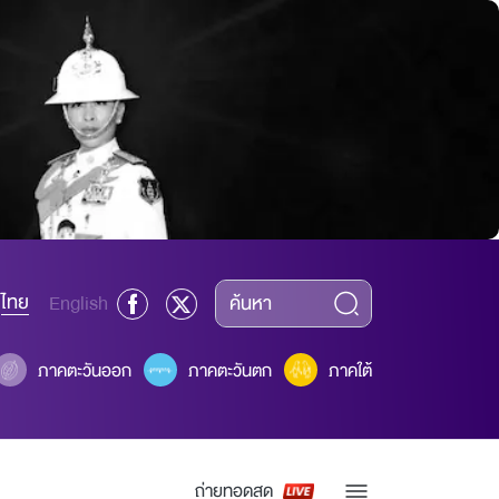
ไทย
English
ภาคตะวันออก
ภาคตะวันตก
ภาคใต้
ถ่ายทอดสด