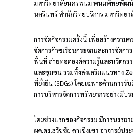
มหาวิทยาลัยนครพนม พนมพิทยพัฒน์
นครินทร์ สำนักวิทยบริการ มหาวิทยา
การจัดกิจกรรมครั้งนี้ เพื่อสร้างความ
จัดการก๊าซเรือนกระจกและการจัดกา
พื้นที่ ถ่ายทอดองค์ความรู้และนวัตกร
และชุมชน รวมทั้งส่งเสริมแนวทาง 
ที่ยั่งยืน (SDGs) โดยเฉพาะด้านการ
การบริหารจัดการทรัพยากรอย่างมีปร
โดยช่วงแรกของกิจกรรม มีการบรรยาย
ผศ.ดร.ธวัชชัย ดาเชิงเขา อาจารย์ป