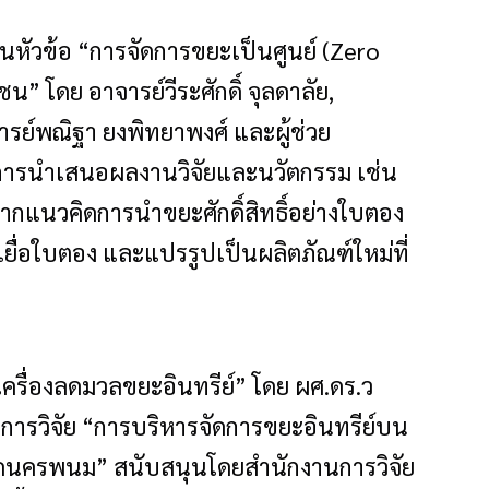
หัวข้อ “การจัดการขยะเป็นศูนย์ (Zero
” โดย อาจารย์วีระศักดิ์ จุลดาลัย,
ารย์พณิฐา ยงพิทยาพงศ์ และผู้ช่วย
 มีการนำเสนอผลงานวิจัยและนวัตกรรม เช่น
กแนวคิดการนำขยะศักดิ์สิทธิ์อย่างใบตอง
ยื่อใบตอง และแปรรูปเป็นผลิตภัณฑ์ใหม่ที่
“เครื่องลดมวลขยะอินทรีย์” โดย ผศ.ดร.ว
รงการวิจัย “การบริหารจัดการขยะอินทรีย์บน
ัดนครพนม” สนับสนุนโดยสำนักงานการวิจัย