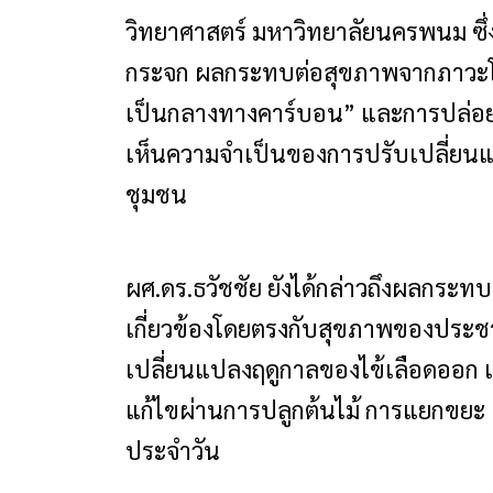
วิทยาศาสตร์ มหาวิทยาลัยนครพนม ซ
กระจก ผลกระทบต่อสุขภาพจากภาวะโล
เป็นกลางทางคาร์บอน” และการปล่อยก๊
เห็นความจำเป็นของการปรับเปลี่ยน
ชุมชน
ผศ.ดร.ธวัชชัย ยังได้กล่าวถึงผลกระ
เกี่ยวข้องโดยตรงกับสุขภาพของประช
เปลี่ยนแปลงฤดูกาลของไข้เลือดออ
แก้ไขผ่านการปลูกต้นไม้ การแยกขยะ
ประจำวัน