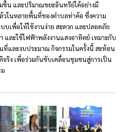
มชื้น และปริมาณขยะอินทรีย์ได้อย่างมี
แล้วในหลายพื้นที่ของตำบลท่าค้อ ซึ่งความ
แบบเพื่อให้ใช้งานง่าย สะดวก และปลอดภัย
เท้า และใช้ไฟฟ้าพลังงานแสงอาทิตย์ เหมาะกับ
้นที่และงบประมาณ กิจกรรมในครั้งนี้ สะท้อน
ิจริง เพื่อร่วมกันขับเคลื่อนชุมชนสู่การเป็น
รม